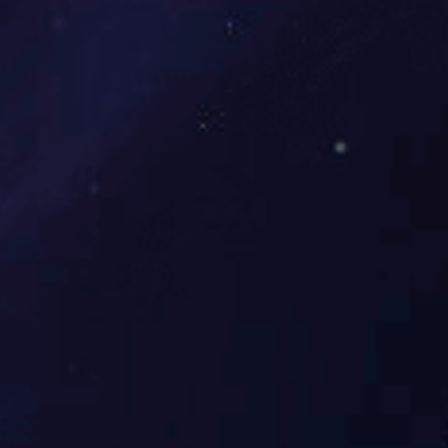
产品优势
PRODUCT ADVANTAGES