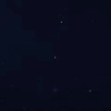
全通道实时数据融合
丰富的数据接入能力，支持多种数据格式的无缝对接