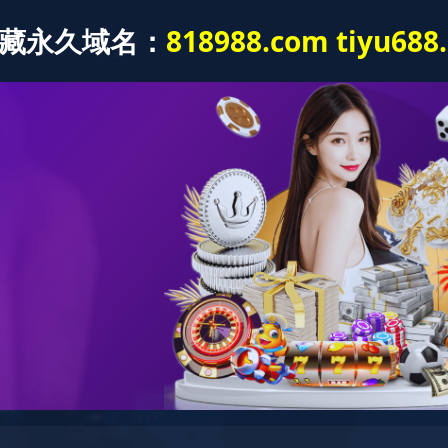
中
乐鱼官方版网站登录入
产品与解决方
服务体
口
案
系
aTwins®数字孪生及工
平台