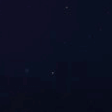
可视化数据呈现
多种数据交互场景，涵盖从宏观到微观的视角
三维实时交互引擎