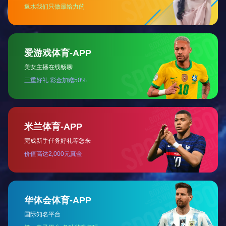
DT解决方案-智能制造
DT解决方案-智能制造