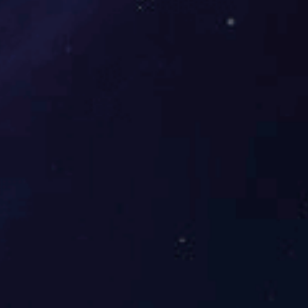
DT解决方案-智慧数据中心
DT解决方案-智慧数据中心
DT解决方案-用户体验中心