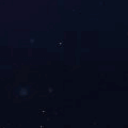
DT解决方案-用户体验中心
产品与解决方案
服务体系
关于我们
新闻资讯
加入我们
人工智能
服务级别
企业简介
招聘岗位
数字孪生
服务网络
乐鱼官方版网站登录入口
联系方式
数字化转型解
服务网络
留言表单
安全服务
荣誉资质
运维服务
企业风采
技术咨询服务