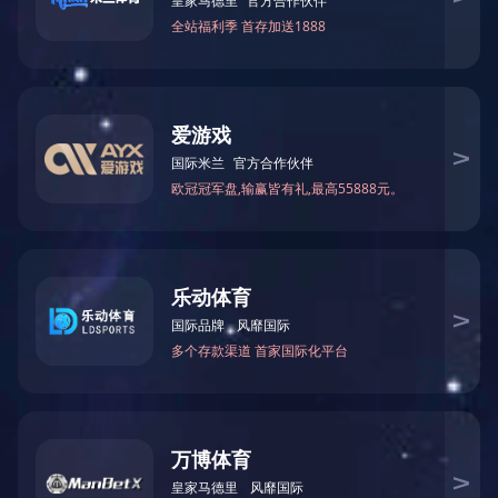
MetaTwins®低空经济智慧运管平台
MetaTwins®低空经济智慧运管平台