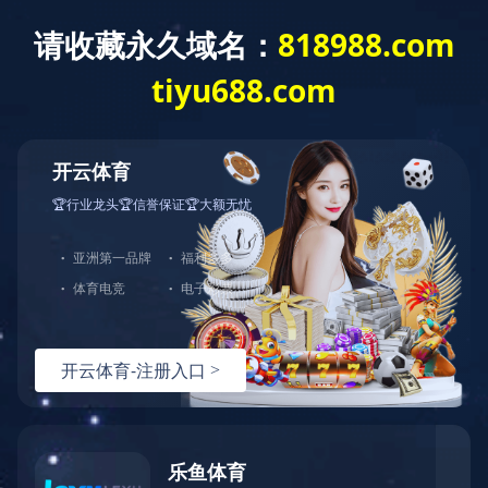
乐鱼官方版网站登录入口
企业数字化服务平台
当前位置：
乐鱼官方版网站登录入口-乐鱼LeYu(中国)
>
产品与解决方案
>
数字化转型解决方案
>
企业数
字化服务平台
企业数字化服务平台
智慧采购供应链
智慧资产管