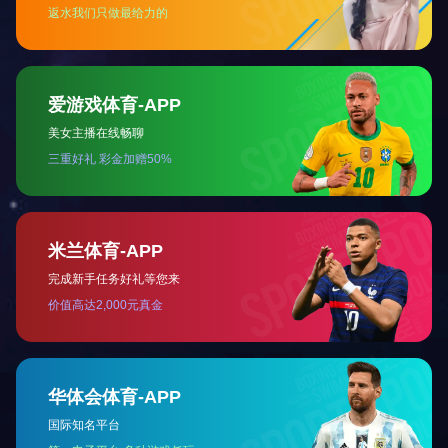
• 提升服务水平及质量
政府
•
以数字化手段贯通供需、评测、 监管全流程
•
试点工作快速推进、快速落地、
快速见效
产品与解决方案
服务体系
关于我们
新闻资讯
加入我们
人工智能
服务级别
企业简介
招聘岗位
数字孪生
服务网络
乐鱼官方版网站登录入口
联系方式
数字化转型解
服务网络
留言表单
安全服务
荣誉资质