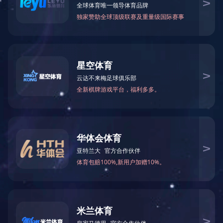
应用概述
APPLICATION OVERVIEW
企业数字化服务平台
企业数字化服务平台是一款可覆盖政府机构、街道园区及商业综合体
在数字化转型工作中的重要平台级产品。平台通过提供 政策新闻、企
业数字化评测、服务商城、政企互动及个人中心等功能，将政府机
构、园区街道、产品服务提供商、中小企业 有机结合，实现各方价值
诉求，提高企业数字化水平，加强政府与企业之间的互动，推进区域
经济高质量发展。