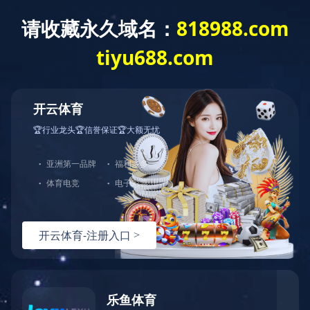
乐鱼官方版网站登录入口
MetaTwins®低空经济智慧运管平台
当前位置：
乐鱼官方版网站登录入口-乐鱼LeYu(中国)
>
产品与解决方案
>
数字孪生(DT)平台及解决方案
>
MetaTwins®低空经济智慧运管平台
MetaTwins®数字孪生及工业大数据平台
MetaTwin