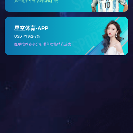
产品证书
会员
企业荣誉
知识产权
资质证书
企业风采
CORPORATE STYLE