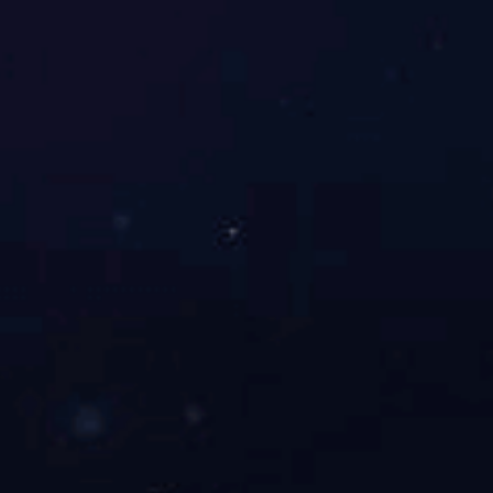
立即提交
产品与解决方案
服务体系
关于我们
新闻资讯
加入我们
人工智能
服务级别
企业简介
招聘岗位
数字孪生
服务网络
乐鱼官方版网站登录入口
联系方式
数字化转型解
服务网络
留言表单