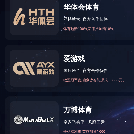
岗位要求：
1、全日制本科及以上学历，计算机相关专业毕业，一年以上前端开发
2、熟练掌握HTML、CSS、JavaScript等web相关技术；
3、熟悉react/vue/angular任何一种前端框架，熟悉react优先；
4、熟悉webpack配置和git操作；
5、善于沟通，具有团队意识；
产品与解决方案
服务
人工智能
服务级
数字孪生
服务网
数字化转型解
安全服务
运维服务